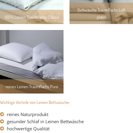
Bettwäsche Traumflachs Loft
100% Leinen Traumflachs Classic
platin
reines Leinen Traumflachs Pure
Wichtige Vorteile von Leinen Bettwäsche:
reines Naturprodukt
gesunder Schlaf in Leinen Bettwäsche
hochwertige Qualität