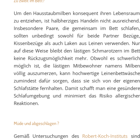
Zu zweit im Bett?
Um den Hausstaubmilben konsequent ihren Lebensraum
zu entziehen, ist halbherziges Handeln nicht ausreichend.
Insbesondere Paare, die gemeinsam im Bett schlafen,
sollten unbedingt sowohl für beide Partner Bezüge,
Kissenbezüge als auch Laken aus Leinen verwenden. Nur
auf diese Weise bleibt den lästigen Schmarotzern im Bett
keine Rückzugsmöglichkeit mehr. Obwohl es schwerlich
möglich ist, die lästigen Mitbewohner namens Milben
völlig auszumerzen, kann hochwertige Leinenbettwäsche
zumindest dafür sorgen, dass sie sich von der eigenen
Schlafstätte fernhalten. Damit schafft man eine gesündere
Schlafumgebung und minimiert das Risiko allergischer
Reaktionen.
Müde und abgeschlagen ?
Gemäß Untersuchungen des
Robert-Koch-Instituts
sin