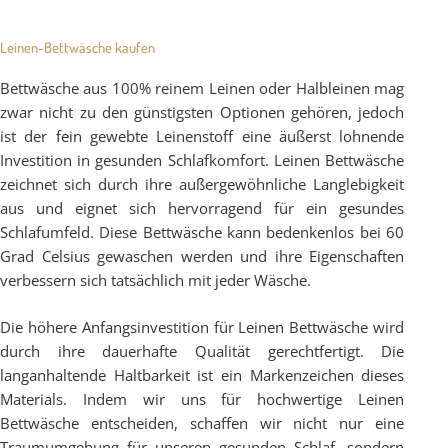
Leinen-Bettwäsche kaufen
Bettwäsche aus 100% reinem Leinen oder Halbleinen mag
zwar nicht zu den günstigsten Optionen gehören, jedoch
ist der fein gewebte Leinenstoff eine äußerst lohnende
Investition in gesunden Schlafkomfort. Leinen Bettwäsche
zeichnet sich durch ihre außergewöhnliche Langlebigkeit
aus und eignet sich hervorragend für ein gesundes
Schlafumfeld. Diese Bettwäsche kann bedenkenlos bei 60
Grad Celsius gewaschen werden und ihre Eigenschaften
verbessern sich tatsächlich mit jeder Wäsche.
Die höhere Anfangsinvestition für Leinen Bettwäsche wird
durch ihre dauerhafte Qualität gerechtfertigt. Die
langanhaltende Haltbarkeit ist ein Markenzeichen dieses
Materials. Indem wir uns für hochwertige Leinen
Bettwäsche entscheiden, schaffen wir nicht nur eine
Traumumgebung für unseren gesunden Schlaf, sondern