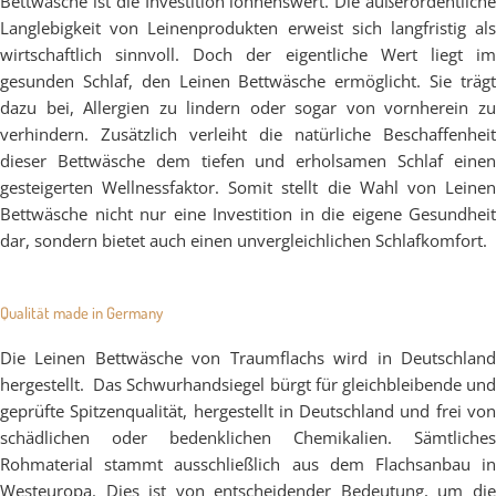
Bettwäsche ist die Investition lohnenswert. Die außerordentliche
Langlebigkeit von Leinenprodukten erweist sich langfristig als
wirtschaftlich sinnvoll. Doch der eigentliche Wert liegt im
gesunden Schlaf, den Leinen Bettwäsche ermöglicht. Sie trägt
dazu bei, Allergien zu lindern oder sogar von vornherein zu
verhindern. Zusätzlich verleiht die natürliche Beschaffenheit
dieser Bettwäsche dem tiefen und erholsamen Schlaf einen
gesteigerten Wellnessfaktor. Somit stellt die Wahl von Leinen
Bettwäsche nicht nur eine Investition in die eigene Gesundheit
dar, sondern bietet auch einen unvergleichlichen Schlafkomfort.
Qualität made in Germany
Die Leinen Bettwäsche von Traumflachs wird in Deutschland
hergestellt. Das Schwurhandsiegel bürgt für gleichbleibende und
geprüfte Spitzenqualität, hergestellt in Deutschland und frei von
schädlichen oder bedenklichen Chemikalien. Sämtliches
Rohmaterial stammt ausschließlich aus dem Flachsanbau in
Westeuropa. Dies ist von entscheidender Bedeutung, um die